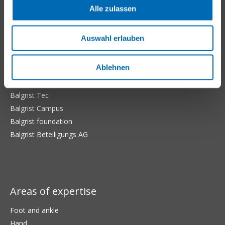
Alle zulassen
Auswahl erlauben
Balgrist Websites
Ablehnen
Balgrist Apotheke (Pharmacy)
Balgrist Tec
Balgrist Campus
Balgrist foundation
Balgrist Beteiligungs AG
Areas of expertise
Foot and ankle
Hand