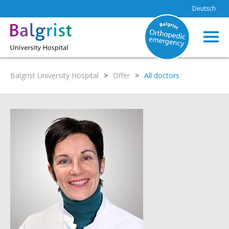
Deutsch
Balgrist University Hospital
>
Offer
>
All doctors