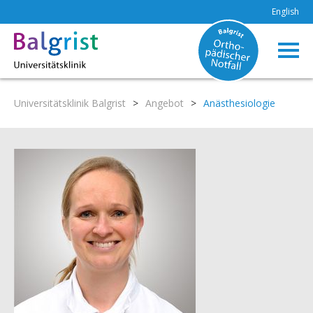
English
Universitätsklinik Balgrist
>
Angebot
>
Anästhesiologie