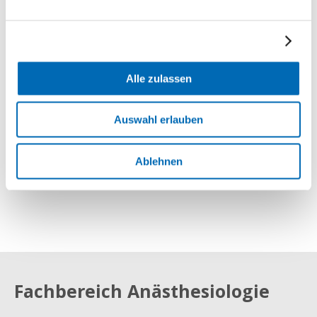
Sekretariat Schmerztherapie
+41 44 386 54 15
E-Mail
Alle zulassen
Chefarztsekretariat
Claudia Gasser-Fideeler
+41 44 386 54 02
Auswahl erlauben
E-Mail
Ablehnen
Fachbereich Anästhesiologie