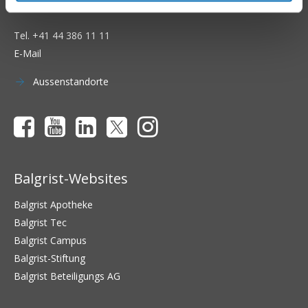
8008 Zürich
Tel.
+41 44 386 11 11
E-Mail
Aussenstandorte
Balgrist-Websites
Balgrist Apotheke
Balgrist Tec
Balgrist Campus
Balgrist-Stiftung
Balgrist Beteiligungs AG