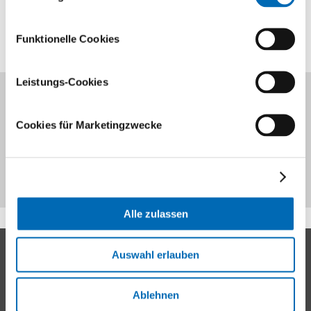
Funktionelle Cookies
Leistungs-Cookies
Merkblatt
Cookies für Marketingzwecke
Medikamente vor der Operation (PDF)
Alle zulassen
Kontakt
Auswahl erlauben
Universitätsklinik Balgrist
Ablehnen
Forchstrasse 340