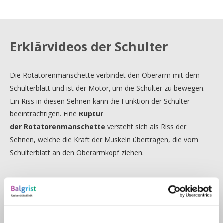
Erklärvideos der Schulter
Die Rotatorenmanschette verbindet den Oberarm mit dem
Schulterblatt und ist der Motor, um die Schulter zu bewegen.
Ein Riss in diesen Sehnen kann die Funktion der Schulter
beeinträchtigen. Eine
Ruptur
der
Rotatorenmanschette
versteht sich als Riss der
Sehnen, welche die Kraft der Muskeln übertragen, die vom
Schulterblatt an den Oberarmkopf ziehen.
Die inverse
Schulter-Totalprothese
ist eine häufige und
effektive Behandlungsmethode für Patienten mit
fortgeschrittener Arthrose des Schultergelenks und einem