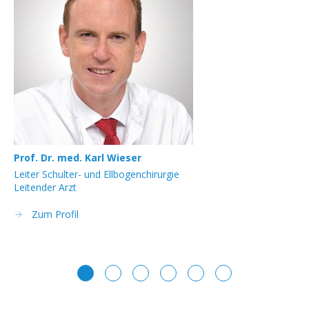
Prof. Dr. med. Karl Wieser
Pr
Leiter Schulter- und Ellbogenchirurgie
Lei
Leitender Arzt
Zum Profil