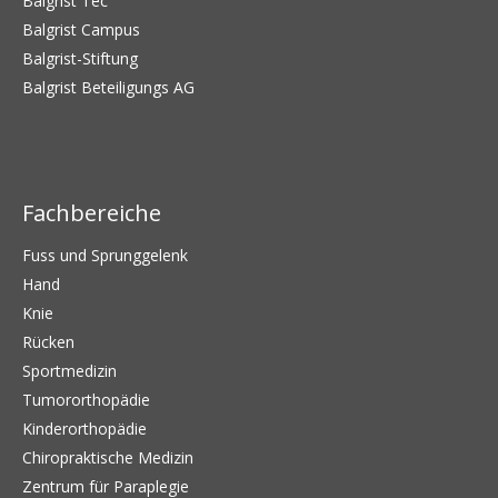
Balgrist Tec
Balgrist Campus
Balgrist-Stiftung
Balgrist Beteiligungs AG
Fachbereiche
Fuss und Sprunggelenk
Hand
Knie
Rücken
Sportmedizin
Tumororthopädie
Kinderorthopädie
Chiropraktische Medizin
Zentrum für Paraplegie