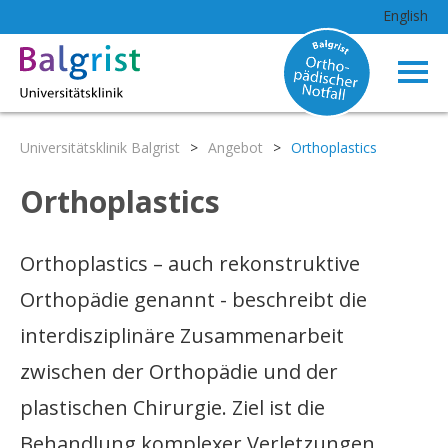
English
Universitätsklinik Balgrist
>
Angebot
>
Orthoplastics
Orthoplastics
Orthoplastics – auch rekonstruktive
Orthopädie genannt - beschreibt die
interdisziplinäre Zusammenarbeit
zwischen der Orthopädie und der
plastischen Chirurgie. Ziel ist die
Behandlung komplexer Verletzungen,