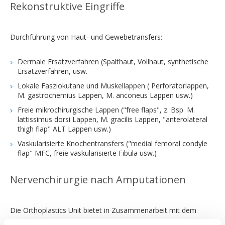
Rekonstruktive Eingriffe
Durchführung von Haut- und Gewebetransfers:
Dermale Ersatzverfahren (Spalthaut, Vollhaut, synthetische
Ersatzverfahren, usw.
Lokale Fasziokutane und Muskellappen ( Perforatorlappen,
M. gastrocnemius Lappen, M. anconeus Lappen usw.)
Freie mikrochirurgische Lappen ("free flaps", z. Bsp. M.
lattissimus dorsi Lappen, M. gracilis Lappen, "anterolateral
thigh flap" ALT Lappen usw.)
Vaskularisierte Knochentransfers ("medial femoral condyle
flap" MFC, freie vaskularisierte Fibula usw.)
Nervenchirurgie nach Amputationen
Die Orthoplastics Unit bietet in Zusammenarbeit mit dem
Team der Handchirurgie und peripheren Nervenchirurgie