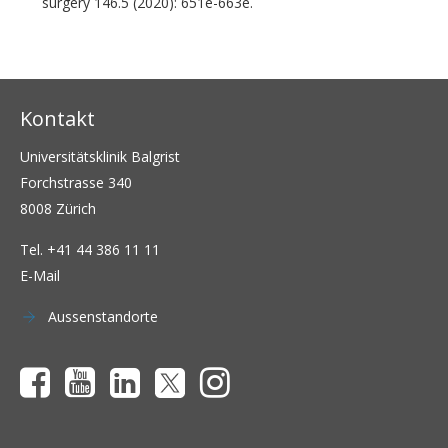
surgery 146.5 (2020): 651e-663e.
Kontakt
Universitätsklinik Balgrist
Forchstrasse 340
8008 Zürich
Tel.
+41 44 386 11 11
E-Mail
Aussenstandorte