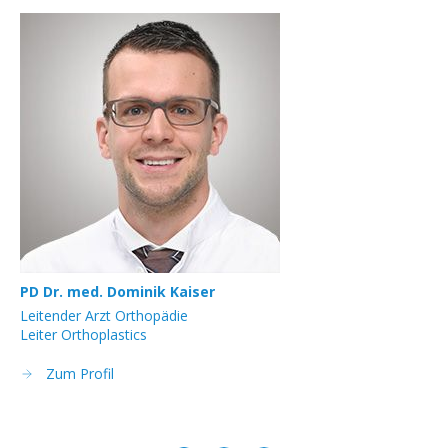
PD Dr. med. Dominik Kaiser
PD
Leitender Arzt Orthopädie
Le
Leiter Orthoplastics
Co-
Zum Profil