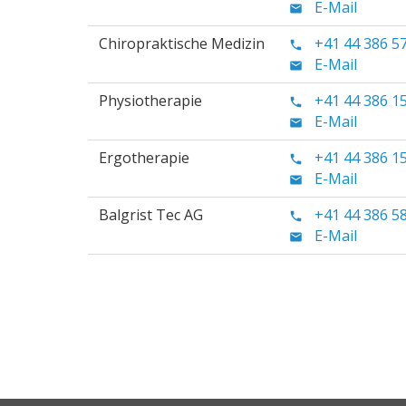
E-Mail
Chiropraktische Medizin
+41 44 386 5
E-Mail
Physiotherapie
+41 44 386 1
E-Mail
Ergotherapie
+41 44 386 1
E-Mail
Balgrist Tec AG
+41 44 386 5
E-Mail