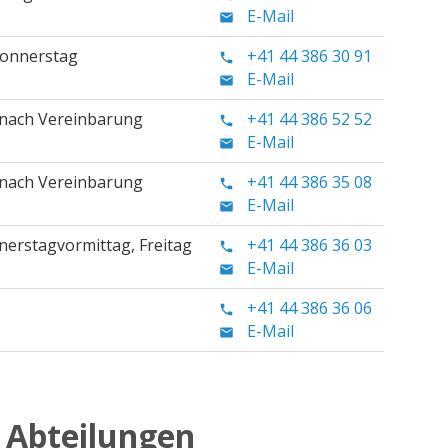
E-Mail
onnerstag
+41 44 386 30 91
E-Mail
nach Vereinbarung
+41 44 386 52 52
E-Mail
nach Vereinbarung
+41 44 386 35 08
E-Mail
nerstagvormittag, Freitag
+41 44 386 36 03
E-Mail
+41 44 386 36 06
E-Mail
 Abteilungen