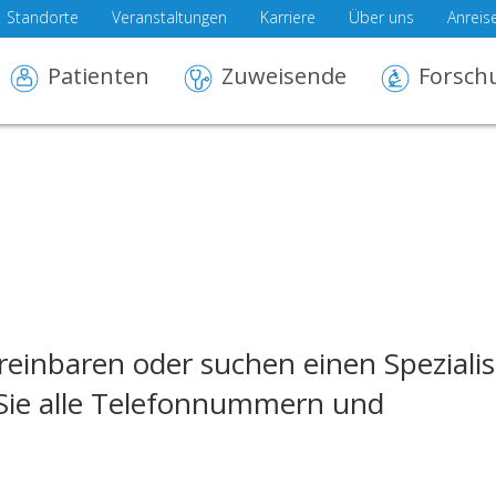
Standorte
Veranstaltungen
Karriere
Über uns
Anreis
Patienten
Zuweisende
Forsch
einbaren oder suchen einen Speziali
n Sie alle Telefonnummern und