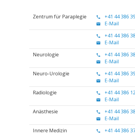
Zentrum für Paraplegie
+41 44 386 3
E-Mail
+41 44 386 3
E-Mail
Neurologie
+41 44 386 3
E-Mail
Neuro-Urologie
+41 44 386 3
E-Mail
Radiologie
+41 44 386 1
E-Mail
Anästhesie
+41 44 386 3
E-Mail
Innere Medizin
+41 44 386 3