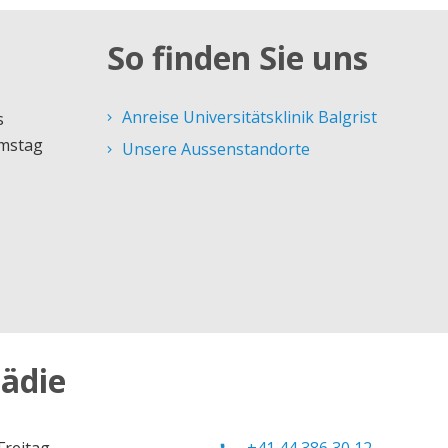
So finden Sie uns
Anreise Universitätsklinik Balgrist
s
amstag
Unsere Aussenstandorte
ädie