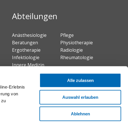
Abteilungen
Anästhesiologie
Pflege
Beratungen
Physiotherapie
Ergotherapie
Radiologie
Infektiologie
Rheumatologie
Innere Medizin
Neuro-Urologie
Alle zulassen
line-Erlebnis
erung von
Auswahl erlauben
 zu
Ablehnen