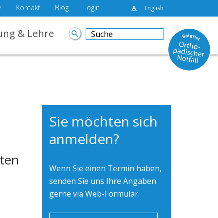
e
Kontakt
Blog
Login
English
ung & Lehre
Sie möchten sich
anmelden?
sten
Wenn Sie einen Termin haben,
senden Sie uns Ihre Angaben
gerne via Web-Formular.