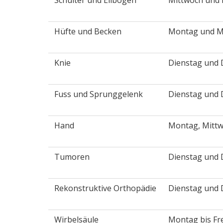
Schulter und Ellbogen
Mittwoch und 
Hüfte und Becken
Montag und M
Knie
Dienstag und
Fuss und Sprunggelenk
Dienstag und
Hand
Montag, Mittw
Tumoren
Dienstag und
Rekonstruktive Orthopädie
Dienstag und
Wirbelsäule
Montag bis Fr