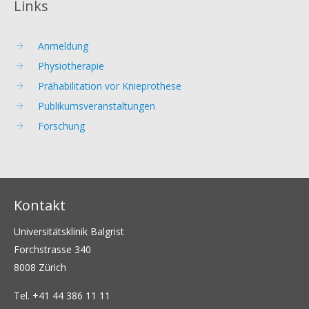
Links
Anmeldung
Physiotherapie
Prähabilitation vor Knieprothese
Publikumsveranstaltungen
Forschung
Kontakt
Universitätsklinik Balgrist
Forchstrasse 340
8008 Zürich
Tel.
+41 44 386 11 11