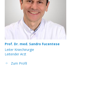
Prof. Dr. med. Sandro Fucentese
PD
Leiter Kniechirurgie
Lei
Leitender Arzt
Zum Profil