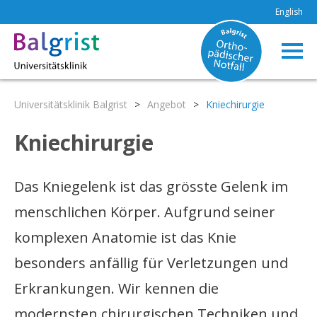
English
Universitätsklinik Balgrist
>
Angebot
>
Kniechirurgie
Kniechirurgie
Das Kniegelenk ist das grösste Gelenk im
menschlichen Körper. Aufgrund seiner
komplexen Anatomie ist das Knie
besonders anfällig für Verletzungen und
Erkrankungen. Wir kennen die
modernsten chirurgischen Techniken und