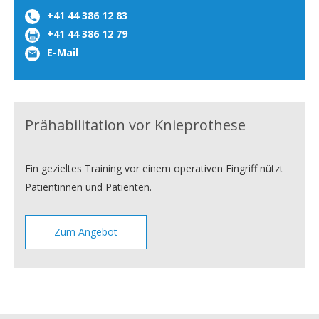
+41 44 386 12 83
+41 44 386 12 79
E-Mail
Prähabilitation vor Knieprothese
Ein gezieltes Training vor einem operativen Eingriff nützt
Patientinnen und Patienten.
Zum Angebot