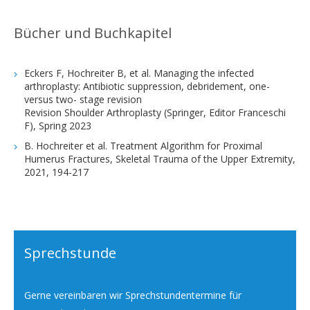
Bücher und Buchkapitel
Eckers F, Hochreiter B, et al. Managing the infected
arthroplasty: Antibiotic suppression, debridement, one-
versus two- stage revision
Revision Shoulder Arthroplasty (Springer, Editor Franceschi
F), Spring 2023
B. Hochreiter et al. Treatment Algorithm for Proximal
Humerus Fractures, Skeletal Trauma of the Upper Extremity,
2021, 194-217
Sprechstunde
Gerne vereinbaren wir Sprechstundentermine für