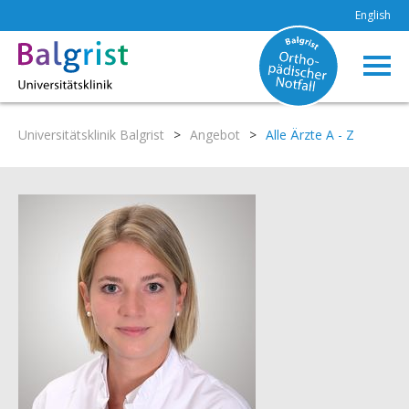
English
Universitätsklinik Balgrist
>
Angebot
>
Alle Ärzte A - Z