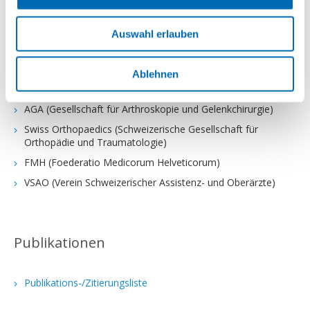
(Prof. em. C. Gerber)
Auswahl erlauben
Mitgliedschaften
Ablehnen
AGA (Gesellschaft für Arthroskopie und Gelenkchirurgie)
Swiss Orthopaedics (Schweizerische Gesellschaft für
Orthopädie und Traumatologie)
FMH (Foederatio Medicorum Helveticorum)
VSAO (Verein Schweizerischer Assistenz- und Oberärzte)
Publikationen
Publikations-/Zitierungsliste