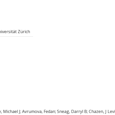
versität Zürich
y, Michael J; Avrumova, Fedan; Sneag, Darryl B; Chazen, J Levi