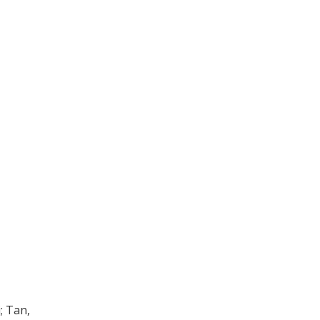
; Tan,