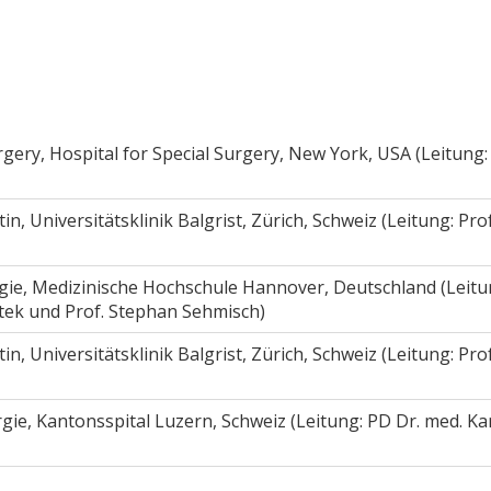
gery, Hospital for Special Surgery, New York, USA (Leitung: 
, Universitätsklinik Balgrist, Zürich, Schweiz (Leitung: Prof
rgie, Medizinische Hochschule Hannover, Deutschland (Leitu
ettek und Prof. Stephan Sehmisch)
, Universitätsklinik Balgrist, Zürich, Schweiz (Leitung: Prof
gie, Kantonsspital Luzern, Schweiz (Leitung: PD Dr. med. Ka