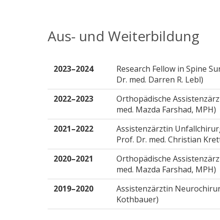
Aus- und Weiterbildung
2023–2024
Research Fellow in Spine Sur
Dr. med. Darren R. Lebl)
2022–2023
Orthopädische Assistenzärztin
med. Mazda Farshad, MPH)
2021–2022
Assistenzärztin Unfallchiru
Prof. Dr. med. Christian Kr
2020–2021
Orthopädische Assistenzärztin
med. Mazda Farshad, MPH)
2019–2020
Assistenzärztin Neurochirur
Kothbauer)