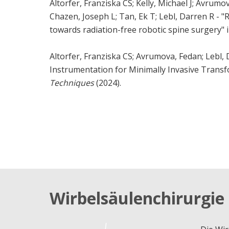
Altorfer, Franziska CS; Kelly, Michael J; Avrum
Chazen, Joseph L; Tan, Ek T; Lebl, Darren R - 
towards radiation-free robotic spine surgery" 
Altorfer, Franziska CS; Avrumova, Fedan; Lebl,
Instrumentation for Minimally Invasive Trans
Techniques
(2024).
Wirbelsäulenchirurgie