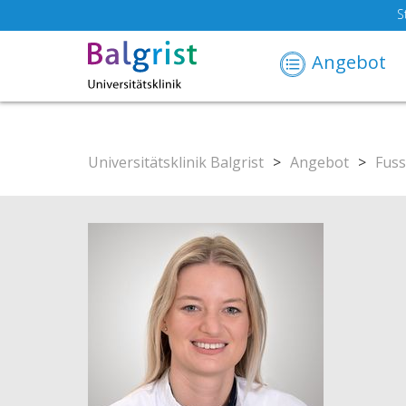
S
Angebot
Universitätsklinik Balgrist
>
Angebot
>
Fuss