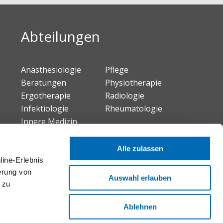
Abteilungen
Anästhesiologie
Pflege
Beratungen
Physiotherapie
Ergotherapie
Radiologie
Infektiologie
Rheumatologie
Innere Medizin
Neuro-Urologie
Alle zulassen
line-Erlebnis
erung von
Auswahl erlauben
 zu
Ablehnen