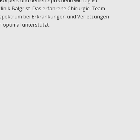
n Körpers und dementsprechend wichtig ist
linik Balgrist. Das erfahrene Chirurgie-Team
sspektrum bei Erkrankungen und Verletzungen
n optimal unterstützt.