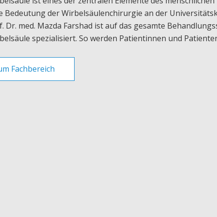
belsäule ist eines der zentralen Elemente des menschliche
e Bedeutung der Wirbelsäulenchirurgie an der Universitätsk
f. Dr. med. Mazda Farshad ist auf das gesamte Behandlung
belsäule spezialisiert. So werden Patientinnen und Patiente
um Fachbereich