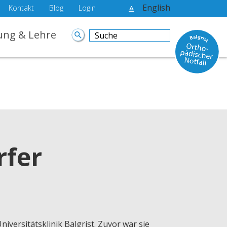
English
Kontakt
Blog
Login
ung & Lehre
rfer
 Universitätsklinik Balgrist. Zuvor war sie