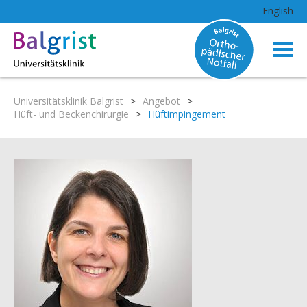
English
Universitätsklinik Balgrist
>
Angebot
>
Hüft- und Beckenchirurgie
>
Hüftimpingement