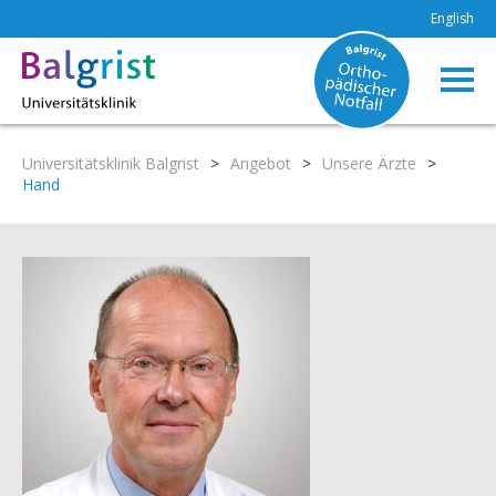
English
Universitätsklinik Balgrist
>
Angebot
>
Unsere Ärzte
>
Hand