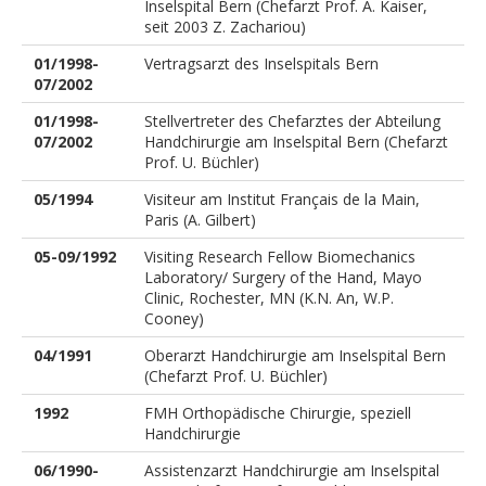
Inselspital Bern (Chefarzt Prof. A. Kaiser,
seit 2003 Z. Zachariou)
01/1998-
Vertragsarzt des Inselspitals Bern
07/2002
01/1998-
Stellvertreter des Chefarztes der Abteilung
07/2002
Handchirurgie am Inselspital Bern (Chefarzt
Prof. U. Büchler)
05/1994
Visiteur am Institut Français de la Main,
Paris (A. Gilbert)
05-09/1992
Visiting Research Fellow Biomechanics
Laboratory/ Surgery of the Hand, Mayo
Clinic, Rochester, MN (K.N. An, W.P.
Cooney)
04/1991
Oberarzt Handchirurgie am Inselspital Bern
(Chefarzt Prof. U. Büchler)
1992
FMH Orthopädische Chirurgie, speziell
Handchirurgie
06/1990-
Assistenzarzt Handchirurgie am Inselspital