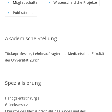
Mitgliedschaften
Wissenschaftliche Projekte
Publikationen
Akademische Stellung
Titularprofessor, Lehrbeauftragter der Medizinischen Fakultät
der Universität Zürich
Spezialisierung
Handgelenkschirurgie
Gelenksersatz
Chirurgie des Plexus brachialis des Kindes und des