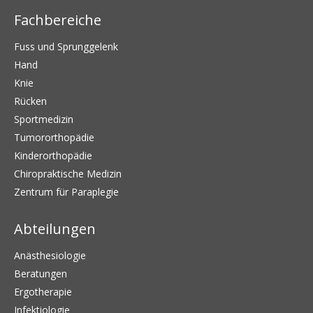
Fachbereiche
Fuss und Sprunggelenk
Hand
Knie
Rücken
Sportmedizin
Tumororthopädie
Kinderorthopädie
Chiropraktische Medizin
Zentrum für Paraplegie
Abteilungen
Anästhesiologie
Beratungen
Ergotherapie
Infektiologie