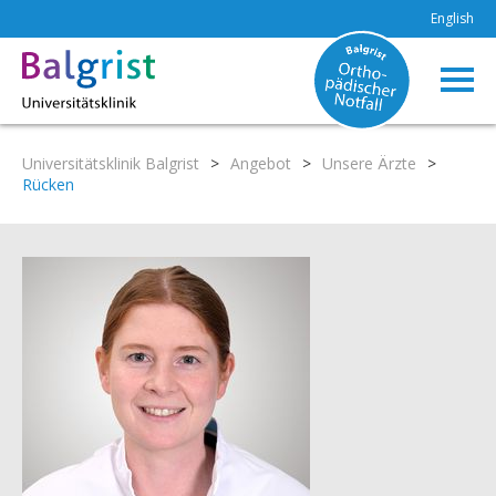
English
Universitätsklinik Balgrist
>
Angebot
>
Unsere Ärzte
>
Rücken