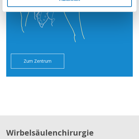
Zum Zentrum
Wirbelsäulenchirurgie