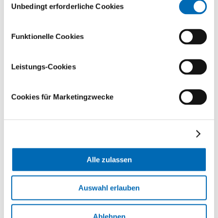
Unbedingt erforderliche Cookies
Besuchen Sie unser
Universitäres
Funktionelle Cookies
Wirbelsäulenzentrum
Zürich.
Leistungs-Cookies
Cookies für Marketingzwecke
Alle zulassen
Auswahl erlauben
Ablehnen