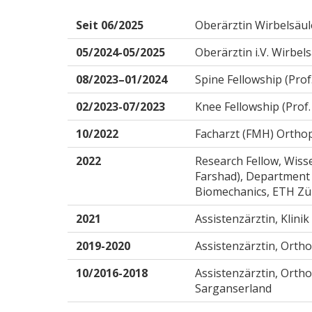
Seit 06/2025
Oberärztin Wirbelsäule,
05/2024-05/2025
Oberärztin i.V. Wirbels
08/2023–01/2024
Spine Fellowship (Pro
02/2023-07/2023
Knee Fellowship (Prof
10/2022
Facharzt (FMH) Ortho
2022
Research Fellow, Wissen
Farshad), Department o
Biomechanics, ETH Zür
2021
Assistenzärztin, Klinik
2019-2020
Assistenzärztin, Orth
10/2016-2018
Assistenzärztin, Orth
Sarganserland