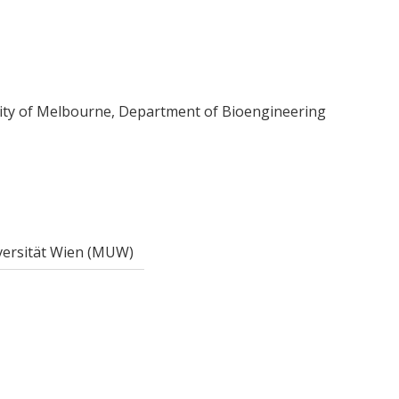
ity of Melbourne, Department of Bioengineering
versität Wien (MUW)