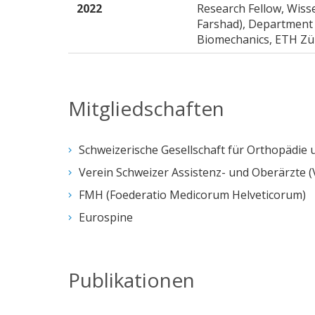
2022
Research Fellow, Wissen
Farshad), Department o
Biomechanics, ETH Zür
Mitgliedschaften
Schweizerische Gesellschaft für Orthopädie
Verein Schweizer Assistenz- und Oberärzte 
FMH (Foederatio Medicorum Helveticorum)
Eurospine
Publikationen