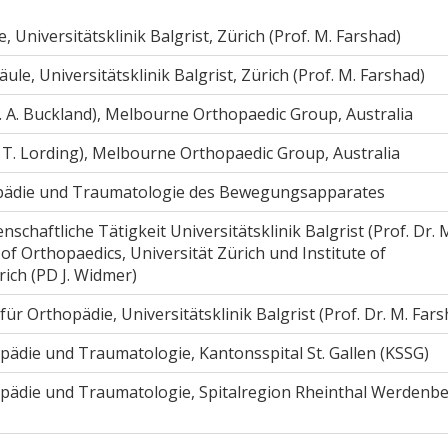
 Universitätsklinik Balgrist, Zürich (Prof. M. Farshad)
äule, Universitätsklinik Balgrist, Zürich (Prof. M. Farshad)
f. A. Buckland), Melbourne Orthopaedic Group, Australia
. T. Lording), Melbourne Orthopaedic Group, Australia
pädie und Traumatologie des Bewegungsapparates
schaftliche Tätigkeit Universitätsklinik Balgrist (Prof. Dr. 
f Orthopaedics, Universität Zürich und Institute of
ich (PD J. Widmer)
 für Orthopädie, Universitätsklinik Balgrist (Prof. Dr. M. Far
opädie und Traumatologie, Kantonsspital St. Gallen (KSSG)
opädie und Traumatologie, Spitalregion Rheinthal Werdenb