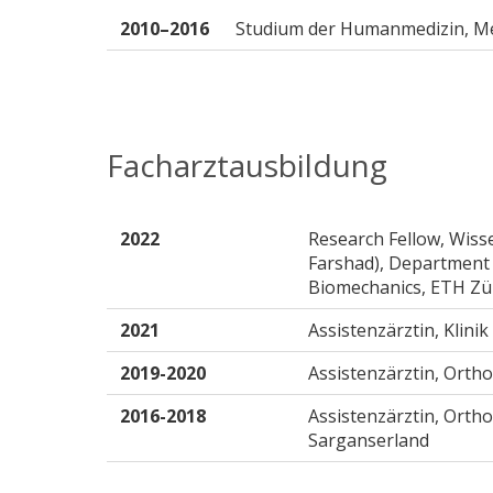
2010–2016
Studium der Humanmedizin, Me
Facharztausbildung
2022
Research Fellow, Wissen
Farshad), Department o
Biomechanics, ETH Zür
2021
Assistenzärztin, Klinik
2019-2020
Assistenzärztin, Orth
2016-2018
Assistenzärztin, Orth
Sarganserland