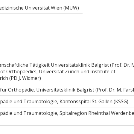
dizinische Universität Wien (MUW)
schaftliche Tätigkeit Universitätsklinik Balgrist (Prof. Dr. 
f Orthopaedics, Universität Zürich und Institute of
ich (PD J. Widmer)
 für Orthopädie, Universitätsklinik Balgrist (Prof. Dr. M. Far
opädie und Traumatologie, Kantonsspital St. Gallen (KSSG)
opädie und Traumatologie, Spitalregion Rheinthal Werdenb