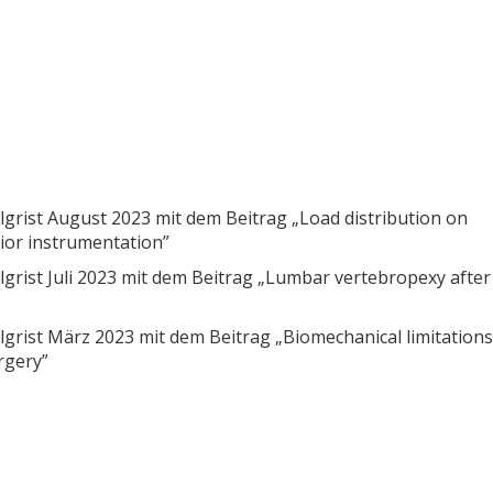
lgrist August 2023 mit dem Beitrag „Load distribution on
rior instrumentation”
lgrist Juli 2023 mit dem Beitrag „Lumbar vertebropexy after
lgrist März 2023 mit dem Beitrag „Biomechanical limitations
rgery”