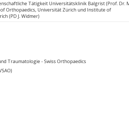
schaftliche Tätigkeit Universitätsklinik Balgrist (Prof. Dr. 
f Orthopaedics, Universität Zürich und Institute of
ich (PD J. Widmer)
 und Traumatologie - Swiss Orthopaedics
(VSAO)