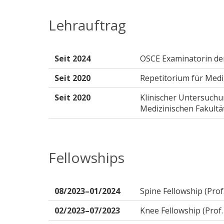
Lehrauftrag
Seit 2024
OSCE Examinatorin der
Seit 2020
Repetitorium für Medi
Seit 2020
Klinischer Untersuch
Medizinischen Fakultät
Fellowships
08/2023–01/2024
Spine Fellowship (Pro
02/2023–07/2023
Knee Fellowship (Prof