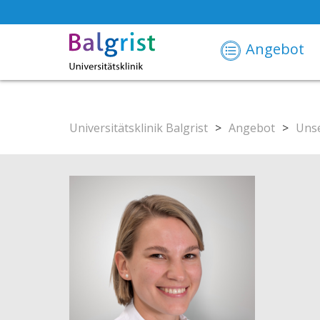
Angebot
Universitätsklinik Balgrist
>
Angebot
>
Unse