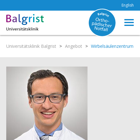
English
Universitätsklinik Balgrist
>
Angebot
>
Wirbelsäulenzentrum