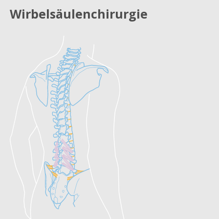
Wirbelsäulenchirurgie