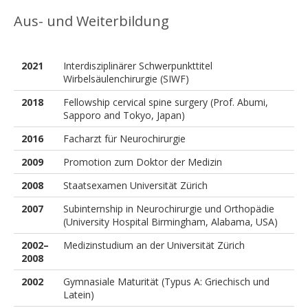
Aus- und Weiterbildung
2021
Interdisziplinärer Schwerpunkttitel
Wirbelsäulenchirurgie (SIWF)
2018
Fellowship cervical spine surgery (Prof. Abumi,
Sapporo and Tokyo, Japan)
2016
Facharzt für Neurochirurgie
2009
Promotion zum Doktor der Medizin
2008
Staatsexamen Universität Zürich
2007
Subinternship in Neurochirurgie und Orthopädie
(University Hospital Birmingham, Alabama, USA)
2002–
Medizinstudium an der Universität Zürich
2008
2002
Gymnasiale Maturität (Typus A: Griechisch und
Latein)