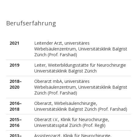
Berufserfahrung
2021
Leitender Arzt, universitäres
Wirbelsäulenzentrum, Universitätsklinik Balgrist
Zürich (Prof. Farshad)
2019
Leiter, Weiterbildungsstätte für Neurochirurgie
Universitätsklinik Balgrist Zürich
2018–
Oberarzt mbA, universitäres
2020
Wirbelsäulenzentrum, Universitätsklinik Balgrist
Zürich (Prof. Farshad)
2016–
Oberarzt, Wirbelsäulenchirurgie,
2018
Universitätsklinik Balgrist Zürich (Prof. Farshad)
2015–
Oberarzt i.V., Klinik für Neurochirurgie,
2016
Universitätsspital Zürich (Prof. Regli)
2013–
Assistenzarzt, Klinik für Neurochirurgie,