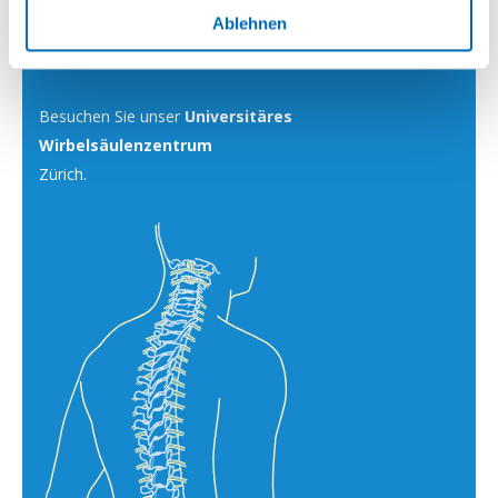
Ablehnen
Die erste Adresse für Rückenleiden
Besuchen Sie unser
Universitäres
Wirbelsäulenzentrum
Zürich.