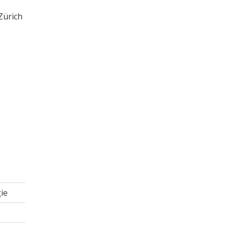
Zürich
ie