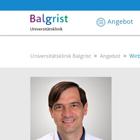
Angebot
Universitätsklinik Balgrist
>
Angebot
>
Wir