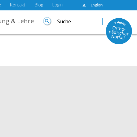
e
Kontakt
Blog
Login
English
ung & Lehre