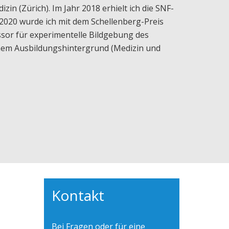
zin (Zürich). Im Jahr 2018 erhielt ich die SNF-
 2020 wurde ich mit dem Schellenberg-Preis
sor für experimentelle Bildgebung des
nem Ausbildungshintergrund (Medizin und
Kontakt
Bei Fragen oder für eine