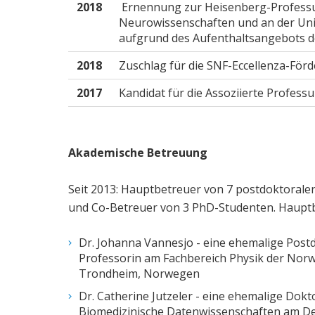
2018
Ernennung zur Heisenberg-Professur
Neurowissenschaften und an der Uni
aufgrund des Aufenthaltsangebots de
2018
Zuschlag für die SNF-Eccellenza-Förd
2017
Kandidat für die Assoziierte Profess
Akademische Betreuung
Seit 2013: Hauptbetreuer von 7 postdoktoral
und Co-Betreuer von 3 PhD-Studenten. Hauptb
Dr. Johanna Vannesjo - eine ehemalige Postd
Professorin am Fachbereich Physik der Norw
Trondheim, Norwegen
Dr. Catherine Jutzeler - eine ehemalige Dokto
Biomedizinische Datenwissenschaften am D