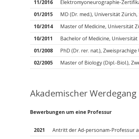
11/2016
Elektromyoneurographie-Zertifika
01/2015
MD (Dr. med.), Universität Zürich,
10/2014
Master of Medicine, Universität Zü
10/2011
Bachelor of Medicine, Universität 
01/2008
PhD (Dr. rer. nat.), Zweisprachige
02/2005
Master of Biology (Dipl.-Biol.), Z
Akademischer Werdegang
Bewerbungen um eine Professur
2021
Antritt der Ad-personam-Professur an