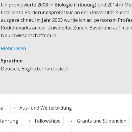
Ich promovierte 2008 in Biologie (Fribourg) und 2014 in Medi
Eccellenza-Förderungsprofessur an der Universität Zürich.
ausgezeichnet. Im Jahr 2023 wurde ich ad personam Profes
Rückenmarks an der Universität Zürich.
Basierend auf mei
Neurowissenschaften) in…
Mehr lesen
Sprachen
Deutsch, Englisch, Französisch
se
Aus- und Weiterbildung
rfahrung
Fellowships
Grants und Stipendien