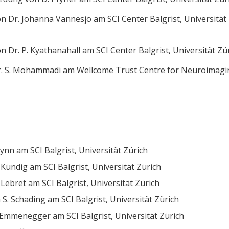
 Dr. Johanna Vannesjo am SCI Center Balgrist, Universität
Dr. P. Kyathanahall am SCI Center Balgrist, Universität Zü
r. S. Mohammadi am Wellcome Trust Centre for Neuroimagi
ynn am SCI Balgrist, Universität Zürich
ündig am SCI Balgrist, Universität Zürich
ebret am SCI Balgrist, Universität Zürich
. Schading am SCI Balgrist, Universität Zürich
 Emmenegger am SCI Balgrist, Universität Zürich