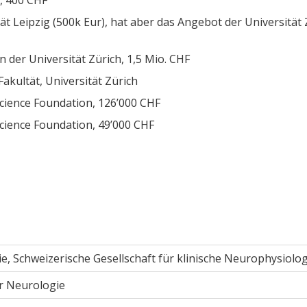
", 400 CHF
t Leipzig (500k Eur), hat aber das Angebot der Universität 
 der Universität Zürich, 1,5 Mio. CHF
akultät, Universität Zürich
cience Foundation, 126’000 CHF
cience Foundation, 49’000 CHF
e, Schweizerische Gesellschaft für klinische Neurophysiolog
r Neurologie