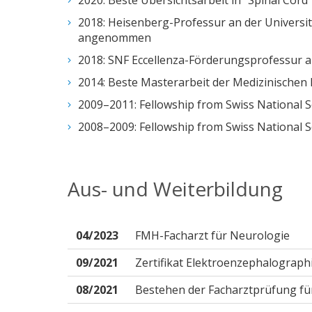
2020: Beste Übersichtsarbeit in "Spinal Cord
2018: Heisenberg-Professur an der Universitä
angenommen
2018: SNF Eccellenza-Förderungsprofessur an
2014: Beste Masterarbeit der Medizinischen F
2009–2011: Fellowship from Swiss National S
2008–2009: Fellowship from Swiss National S
Aus- und Weiterbildung
04/2023
FMH-Facharzt für Neurologie
09/2021
Zertifikat Elektroenzephalographi
08/2021
Bestehen der Facharztprüfung fü