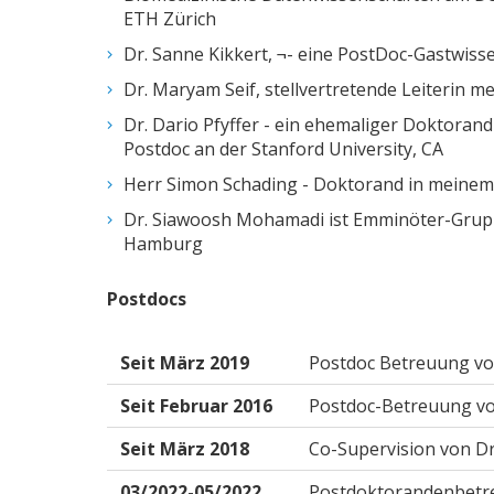
ETH Zürich
Dr. Sanne Kikkert, ¬- eine PostDoc-Gastwisse
Dr. Maryam Seif, stellvertretende Leiterin me
Dr. Dario Pfyffer - ein ehemaliger Doktorand
Postdoc an der Stanford University, CA
Herr Simon Schading - Doktorand in meinem 
Dr. Siawoosh Mohamadi ist Emminöter-Grupp
Hamburg
Postdocs
Seit März 2019
Postdoc Betreuung von
Seit Februar 2016
Postdoc-Betreuung von
Seit März 2018
Co-Supervision von Dr
03/2022-05/2022
Postdoktorandenbetreu