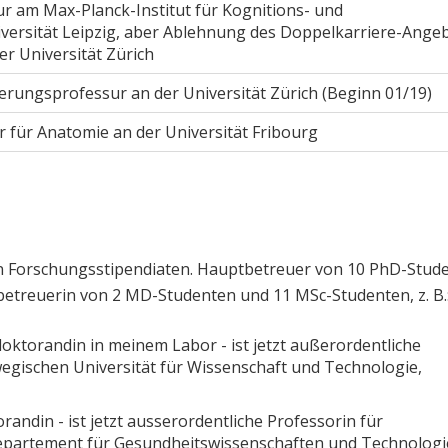
 am Max-Planck-Institut für Kognitions- und
versität Leipzig, aber Ablehnung des Doppelkarriere-Ange
r Universität Zürich
erungsprofessur an der Universität Zürich (Beginn 01/19)
ur für Anatomie an der Universität Fribourg
en Forschungsstipendiaten. Hauptbetreuer von 10 PhD-Stud
etreuerin von 2 MD-Studenten und 11 MSc-Studenten, z. B.
oktorandin in meinem Labor - ist jetzt außerordentliche
egischen Universität für Wissenschaft und Technologie,
randin - ist jetzt ausserordentliche Professorin für
epartement für Gesundheitswissenschaften und Technologi