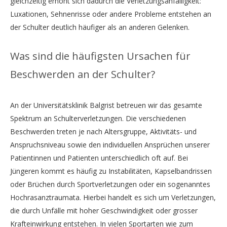
gleichzeitig erhöht sich dadurch die Verletzungsanfälligkeit:
Luxationen, Sehnenrisse oder andere Probleme entstehen an
der Schulter deutlich häufiger als an anderen Gelenken.
Was sind die häufigsten Ursachen für
Beschwerden an der Schulter?
An der Universitätsklinik Balgrist betreuen wir das gesamte
Spektrum an Schulterverletzungen. Die verschiedenen
Beschwerden treten je nach Altersgruppe, Aktivitäts- und
Anspruchsniveau sowie den individuellen Ansprüchen unserer
Patientinnen und Patienten unterschiedlich oft auf. Bei
Jüngeren kommt es häufig zu Instabilitäten, Kapselbandrissen
oder Brüchen durch Sportverletzungen oder ein sogenanntes
Hochrasanztraumata. Hierbei handelt es sich um Verletzungen,
die durch Unfälle mit hoher Geschwindigkeit oder grosser
Krafteinwirkung entstehen. In vielen Sportarten wie zum