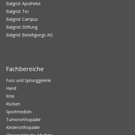
Balgrist Apotheke
Balgrist Tec
Balgrist Campus
Balgrist-Stiftung
Balgrist Beteiligungs AG
Fachbereiche
Fuss und Sprunggelenk
Hand
Knie
Rücken
Sportmedizin
Tumororthopädie
Kinderorthopädie