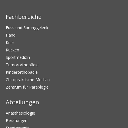
Fachbereiche
Fuss und Sprunggelenk
Hand
Knie
Rücken
Sportmedizin
Tumororthopädie
Kinderorthopädie
Chiropraktische Medizin
Zentrum für Paraplegie
Abteilungen
Anästhesiologie
Beratungen
Ergotherapie