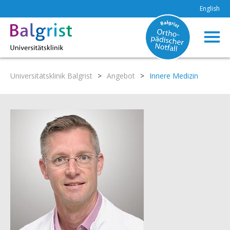
English
Universitätsklinik Balgrist
>
Angebot
>
Innere Medizin