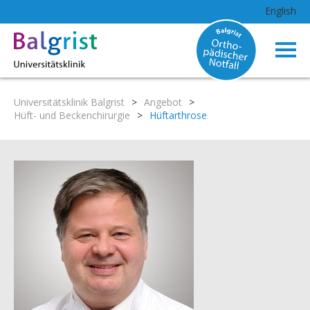
English
Universitätsklinik Balgrist
>
Angebot
>
Hüft- und Beckenchirurgie
>
Hüftarthrose