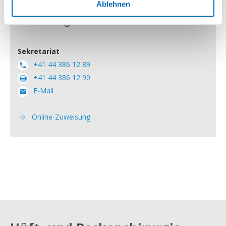
Ablehnen
Zuweisungen
Sekretariat
+41 44 386 12 89
+41 44 386 12 90
E-Mail
Online-Zuweisung