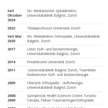
Seit
Stv. Medizinischer Spitaldirektor,
Oktober
Universitätsklinik Balgrist, Zürich
2024
2022
Titularprofessor Universität Zürich
Seit Mai
Stv. Klinikdirektor Orthopädie, Universitätsklinik
2020
Balgrist, Zürich
2017
Leiter Hüft- und Beckenchirurgie,
Universitätsklininik Balgrist, Zürich
2014
Privatdozent Universität Zürich
2011
Universitätsklinik Balgrist Zürich, Teamleiter
Stellvertreter Hüft- und Beckenchirurgie
2009
Oberarzt Orthopädie - Hüftchirurgie,
Universitätsklinik Balgrist Zürich
2008-
Sunnybrook Health Sciences Centre Toronto
2009
Canada, Fellow Traumatologie/Orthopädie