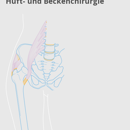
Hüft- und Beckenchirurgie