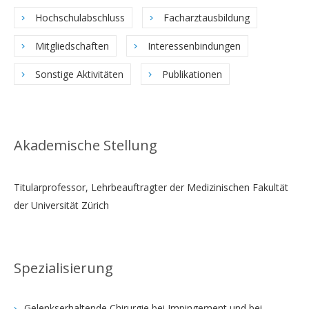
Hochschulabschluss
Facharztausbildung
Mitgliedschaften
Interessenbindungen
Sonstige Aktivitäten
Publikationen
Akademische Stellung
Titularprofessor, Lehrbeauftragter der Medizinischen Fakultät
der Universität Zürich
Spezialisierung
Gelenkserhaltende Chirurgie bei Impingement und bei