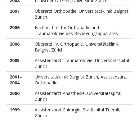
2008
Klinischer Dozent, Universität Zürich
2007
Oberarzt Orthopädie, Universitätsklinik Balgrist
Zürich
2006
Facharzttitel für Orthopädie und
Traumatologie des Bewegungsapparates
2006
Oberarzt i.V. Orthopädie, Universitätsklinik
Balgrist Zürich
2005
Assistenzarzt Traumatologie, Universitätsspital
Zürich
2001–
Universitätsklinik Balgrist Zürich, Assistenzarzt
2004
Orthopädie
2000
Assistenzarzt Anästhesie, Universitätsspital
Zürich
1999
Assistenzarzt Chirurgie, Stadtspital Triemli,
Zürich