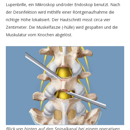
Lupenbrille, ein Mikroskop und/oder Endoskop benutzt. Nach
der Desinfektion wird mithilfe einer Röntgenaufnahme die
richtige Höhe lokalisiert. Der Hautschnitt misst circa vier
Zentimeter. Die Muskelfaszie (-hülle) wird gespalten und die
Muskulatur vom Knochen abgelöst.
Blick von hinten auf den Spinalkanal bei einem operativen