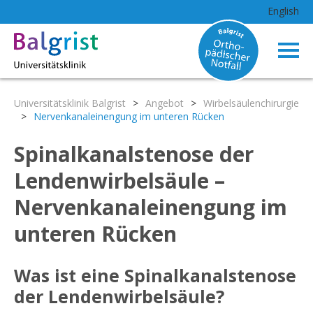
English
Universitätsklinik Balgrist
>
Angebot
>
Wirbelsäulenchirurgie
>
Nervenkanaleinengung im unteren Rücken
Spinalkanalstenose der
Lendenwirbelsäule –
Nervenkanaleinengung im
unteren Rücken
Was ist eine Spinalkanalstenose
der Lendenwirbelsäule?