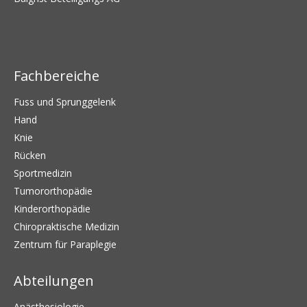
Fachbereiche
Fuss und Sprunggelenk
Hand
Knie
Rücken
Sportmedizin
Tumororthopädie
Kinderorthopädie
Chiropraktische Medizin
Zentrum für Paraplegie
Abteilungen
Anästhesiologie