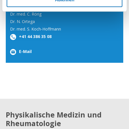
Dr. med. C. Rörig
Dr. N. Ortega
Dr. med. S. Koch-Hoffmann
+41 44 386 35 08
E-Mail
Physikalische Medizin und
Rheumatologie