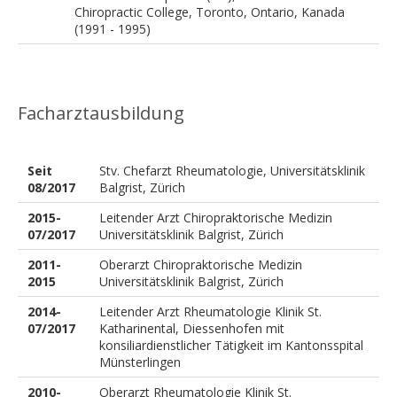
Chiropractic College, Toronto, Ontario, Kanada
(1991 - 1995)
Facharztausbildung
Seit
Stv. Chefarzt Rheumatologie, Universitätsklinik
08/2017
Balgrist, Zürich
2015-
Leitender Arzt Chiropraktorische Medizin
07/2017
Universitätsklinik Balgrist, Zürich
2011-
Oberarzt Chiropraktorische Medizin
2015
Universitätsklinik Balgrist, Zürich
2014-
Leitender Arzt Rheumatologie Klinik St.
07/2017
Katharinental, Diessenhofen mit
konsiliardienstlicher Tätigkeit im Kantonsspital
Münsterlingen
2010-
Oberarzt Rheumatologie Klinik St.