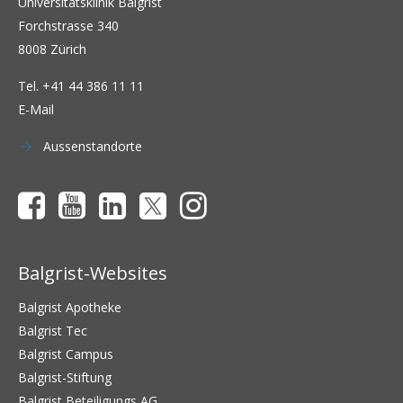
Universitätsklinik Balgrist
Forchstrasse 340
8008 Zürich
Tel.
+41 44 386 11 11
E-Mail
Aussenstandorte
Balgrist-Websites
Balgrist Apotheke
Balgrist Tec
Balgrist Campus
Balgrist-Stiftung
Balgrist Beteiligungs AG