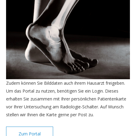
Zudem können Sie Bilddaten auch ihrem Hausarzt freigeben.
Um das Portal zu nutzen, benötigen Sie ein Login. Dieses
erhalten Sie zusammen mit Ihrer persönlichen Patientenkarte
vor Ihrer Untersuchung am Radiologie-Schalter. Auf Wunsch
stellen wir Ihnen die Karte gerne per Post zu.
Zum Portal