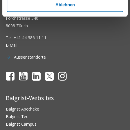
Ablehnen
Universitätsklinik Balgrist
Forchstrasse 340
8008 Zürich
Tel.
+41 44 386 11 11
E-Mail
Aussenstandorte
Balgrist-Websites
Balgrist Apotheke
Balgrist Tec
Balgrist Campus