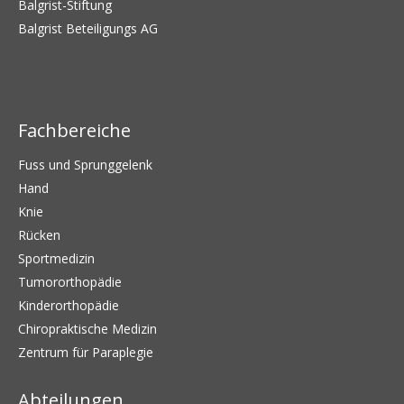
Balgrist-Stiftung
Balgrist Beteiligungs AG
Fachbereiche
Fuss und Sprunggelenk
Hand
Knie
Rücken
Sportmedizin
Tumororthopädie
Kinderorthopädie
Chiropraktische Medizin
Zentrum für Paraplegie
Abteilungen