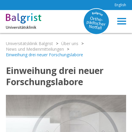
English
Universitätsklinik Balgrist
>
Über uns
>
News und Medienmitteilungen
>
Einweihung drei neuer Forschungslabore
Einweihung drei neuer
Forschungslabore