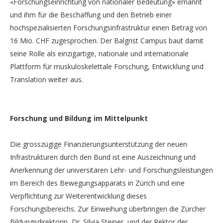
«Forschungseinrichtung von nationaler Bedeutung» ernannt
und ihm für die Beschaffung und den Betrieb einer
hochspezialisierten Forschungsinfrastruktur einen Betrag von
16 Mio. CHF zugesprochen. Der Balgrist Campus baut damit
seine Rolle als einzigartige, nationale und internationale
Plattform für muskuloskelettale Forschung, Entwicklung und
Translation weiter aus.
Forschung und Bildung im Mittelpunkt
Die grosszügige Finanzierungsunterstützung der neuen
Infrastrukturen durch den Bund ist eine Auszeichnung und
Anerkennung der universitären Lehr- und Forschungsleistungen
im Bereich des Bewegungsapparats in Zürich und eine
Verpflichtung zur Weiterentwicklung dieses
Forschungsbereichs. Zur Einweihung überbringen die Zürcher
Bildungsdirektorin, Dr. Silvia Steiner, und der Rektor der