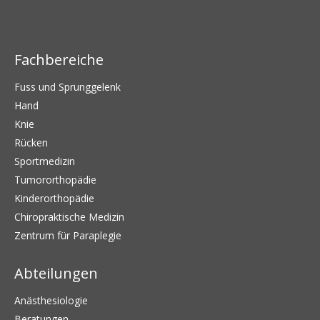
Fachbereiche
Fuss und Sprunggelenk
Hand
Knie
Rücken
Sportmedizin
Tumororthopädie
Kinderorthopädie
Chiropraktische Medizin
Zentrum für Paraplegie
Abteilungen
Anästhesiologie
Beratungen