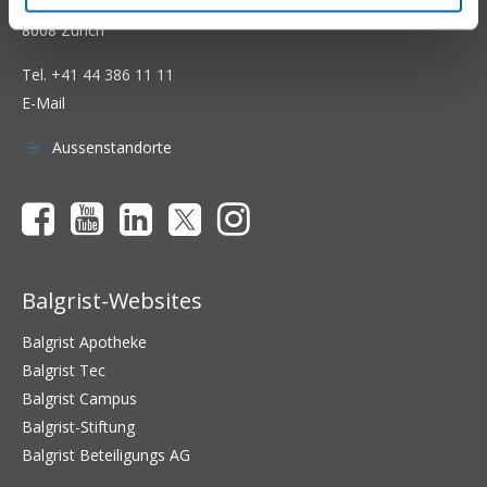
Forchstrasse 340
8008 Zürich
Tel.
+41 44 386 11 11
E-Mail
Aussenstandorte
Balgrist-Websites
Balgrist Apotheke
Balgrist Tec
Balgrist Campus
Balgrist-Stiftung
Balgrist Beteiligungs AG