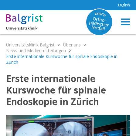
English
Universitätsklinik Balgrist
>
Über uns
>
News und Medienmitteilungen
>
Erste internationale Kurswoche für spinale Endoskopie in
Zürich
Erste internationale
Kurswoche für spinale
Endoskopie in Zürich