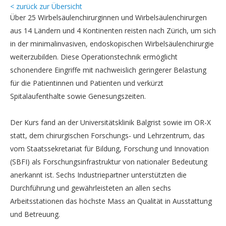
< zurück zur Übersicht
Über 25 Wirbelsäulenchirurginnen und Wirbelsäulenchirurgen
aus 14 Ländern und 4 Kontinenten reisten nach Zürich, um sich
in der minimalinvasiven, endoskopischen Wirbelsäulenchirurgie
weiterzubilden. Diese Operationstechnik ermöglicht
schonendere Eingriffe mit nachweislich geringerer Belastung
für die Patientinnen und Patienten und verkürzt
Spitalaufenthalte sowie Genesungszeiten.
Der Kurs fand an der Universitätsklinik Balgrist sowie im OR-X
statt, dem chirurgischen Forschungs- und Lehrzentrum, das
vom Staatssekretariat für Bildung, Forschung und Innovation
(SBFI) als Forschungsinfrastruktur von nationaler Bedeutung
anerkannt ist. Sechs Industriepartner unterstützten die
Durchführung und gewährleisteten an allen sechs
Arbeitsstationen das höchste Mass an Qualität in Ausstattung
und Betreuung.