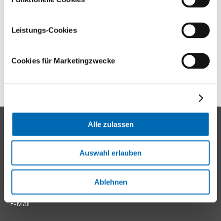
E-Mail
Leistungs-Cookies
Cookies für Marketingzwecke
Medienmitteilung (PDF)
Kontakt
Alle zulassen
Universitätsklinik Balgrist
Auswahl erlauben
Forchstrasse 340
8008 Zürich
Ablehnen
Tel.
+41 44 386 11 11
E-Mail