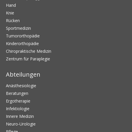
Hand
Knie
Rücken
Sportmedizin
Tumororthopädie
Kinderorthopädie
Chiropraktische Medizin
Zentrum für Paraplegie
Abteilungen
Anästhesiologie
Beratungen
Ergotherapie
Infektiologie
Innere Medizin
Neuro-Urologie
Pflege