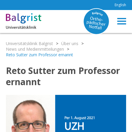
English
Universitätsklinik Balgrist
>
Über uns
>
News und Medienmitteilungen
>
Reto Sutter zum Professor ernannt
Reto Sutter zum Professor
ernannt