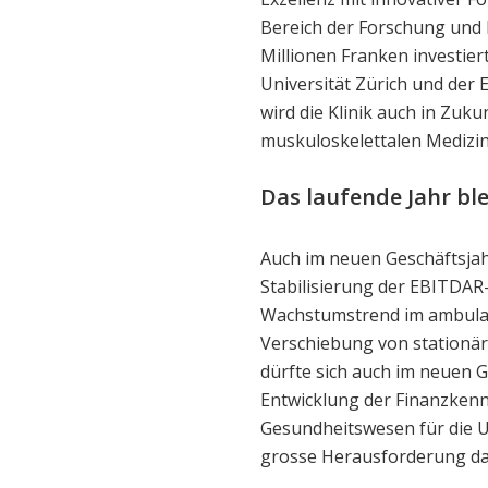
Bereich der Forschung und 
Millionen Franken investie
Universität Zürich und der 
wird die Klinik auch in Zuk
muskuloskelettalen Medizin
Das laufende Jahr bl
Auch im neuen Geschäftsjah
Stabilisierung der EBITDAR
Wachstumstrend im ambulant
Verschiebung von stationä
dürfte sich auch im neuen Ge
Entwicklung der Finanzkennz
Gesundheitswesen für die Un
grosse Herausforderung da