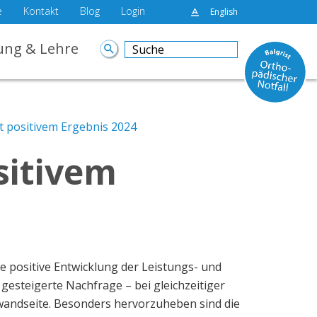
e
Kontakt
Blog
Login
English
ung & Lehre
it positivem Ergebnis 2024
ositivem
ie positive Entwicklung der Leistungs- und
gesteigerte Nachfrage – bei gleichzeitiger
fwandseite. Besonders hervorzuheben sind die