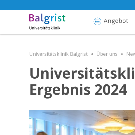
Angebot
Universitätsklinik Balgrist
>
Über uns
>
New
Universitätskl
Ergebnis 2024