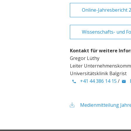
Online-Jahresbericht 
Wissenschafts- und F
Kontakt für weitere Info
Gregor Lüthy
Leiter Unternehmenskomm
Universitätsklinik Balgrist
+41 44 386 14 15
/
Medienmitteilung Jahr