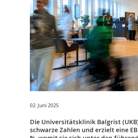
02. Juni 2025
Die Universitätsklinik Balgrist (UKB
schwarze Zahlen und erzielt eine E
%, womit sie sich unter den führend