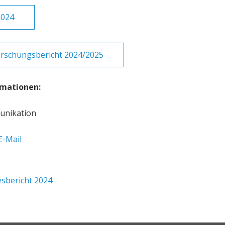
2024
orschungsbericht 2024/2025
rmationen:
unikation
E-Mail
esbericht 2024