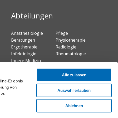
Abteilungen
Anästhesiologie
Pflege
Beratungen
Physiotherapie
Ergotherapie
Radiologie
Infektiologie
Rheumatologie
Innere Medizin
Neuro-Urologie
Alle zulassen
line-Erlebnis
erung von
Auswahl erlauben
 zu
Ablehnen