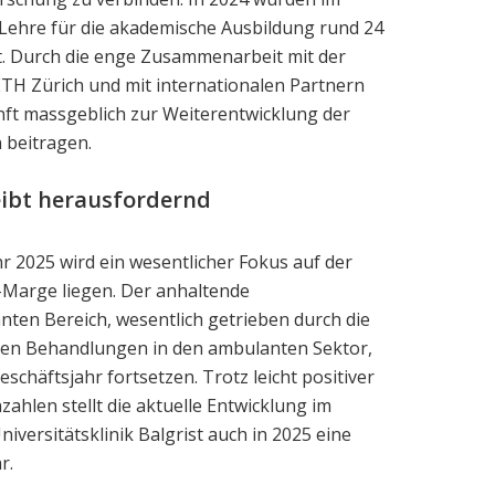
Lehre für die akademische Ausbildung rund 24
rt. Durch die enge Zusammenarbeit mit der
ETH Zürich und mit internationalen Partnern
unft massgeblich zur Weiterentwicklung der
 beitragen.
eibt herausfordernd
r 2025 wird ein wesentlicher Fokus auf der
-Marge liegen. Der anhaltende
en Bereich, wesentlich getrieben durch die
ren Behandlungen in den ambulanten Sektor,
schäftsjahr fortsetzen. Trotz leicht positiver
ahlen stellt die aktuelle Entwicklung im
iversitätsklinik Balgrist auch in 2025 eine
r.