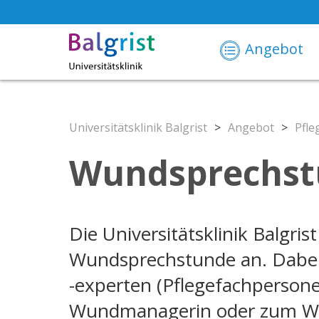
Angebot
Universitätsklinik Balgrist
>
Angebot
>
Pfle
Wundsprechst
Die Universitätsklinik Balgri
Wundsprechstunde an. Dabei
-experten (Pflegefachpersonen
Wundmanagerin oder zum Wu