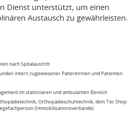
en Dienst unterstützt, um einen
plinären Austausch zu gewährleisten.
en nach Spitalaustritt
nden intern zugewiesener Patientinnen und Patienten
gement im stationären und ambulanten Bereich
rthopädietechnik, Orthopädieschuhtechnik, dem Tec Shop
pflegefachperson (Immobilisationsverbände)