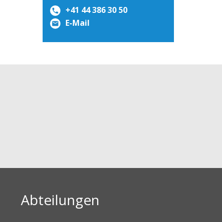
+41 44 386 30 50
E-Mail
Abteilungen