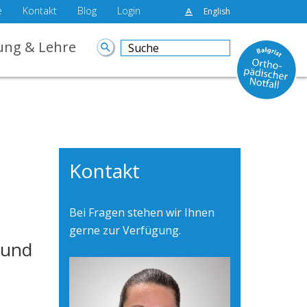
e
Kontakt
Blog
Login
English
ung & Lehre
Kontakt
Bei Fragen stehen wir Ihnen
gerne zur Verfügung.
 und