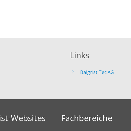
Links
Balgrist Tec AG
ist-Websites
Fachbereiche