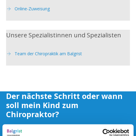
Online-Zuweisung
Unsere Spezialistinnen und Spezialisten
Team der Chiropraktik am Balgrist
Der nächste Schritt oder wann
soll mein Kind zum
Chiropraktor?