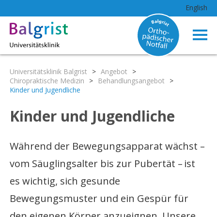
English
Universitätsklinik Balgrist
>
Angebot
>
Chiropraktische Medizin
>
Behandlungsangebot
>
Kinder und Jugendliche
Kinder und Jugendliche
Während der Bewegungsapparat wächst –
vom Säuglingsalter bis zur Pubertät – ist
es wichtig, sich gesunde
Bewegungsmuster und ein Gespür für
den eigenen Körper anzueignen. Unsere