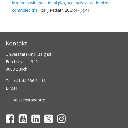
in infants with positional plagiocephaly: a randomized
controlled trial.
Ital J Pediatr. 2021;47(1):41.
Kontakt
Universitätsklinik Balgrist
Forchstrasse 340
8008 Zürich
Tel.
+41 44 386 11 11
E-Mail
Aussenstandorte