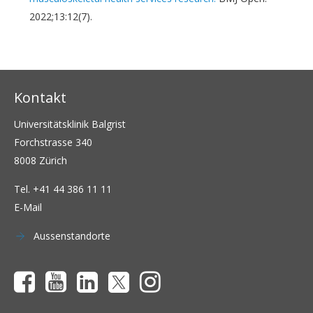
2022;13:12(7).
Kontakt
Universitätsklinik Balgrist
Forchstrasse 340
8008 Zürich
Tel.
+41 44 386 11 11
E-Mail
Aussenstandorte