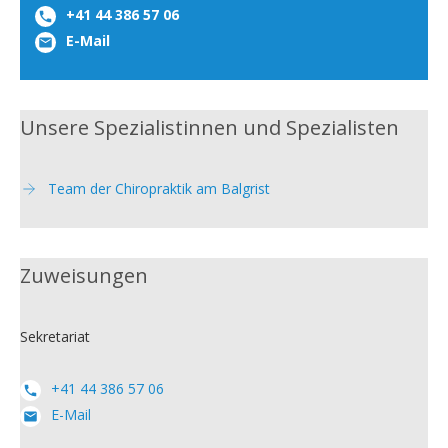
+41 44 386 57 06
E-Mail
Unsere Spezialistinnen und Spezialisten
Team der Chiropraktik am Balgrist
Zuweisungen
Sekretariat
+41 44 386 57 06
E-Mail