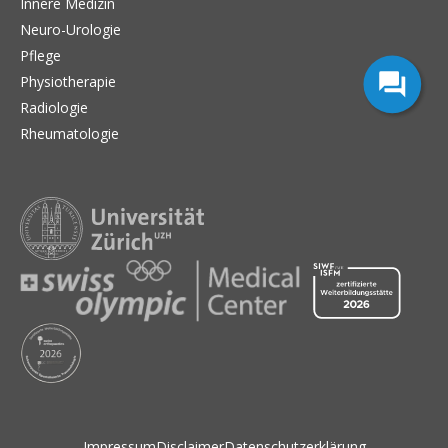
Innere Medizin
Neuro-Urologie
Pflege
Physiotherapie
Radiologie
Rheumatologie
Impressum
Disclaimer
Datenschutzerklärung