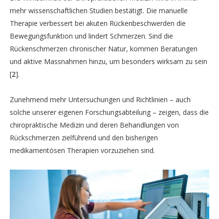
mehr wissenschaftlichen Studien bestätigt. Die manuelle
Therapie verbessert bei akuten Rückenbeschwerden die
Bewegungsfunktion und lindert Schmerzen. Sind die
Rückenschmerzen chronischer Natur, kommen Beratungen
und aktive Massnahmen hinzu, um besonders wirksam zu sein
2
.
WHO guideline for non-
Zunehmend mehr Untersuchungen und Richtlinien – auch
surgical management of chronic primary low back pain in
solche unserer eigenen Forschungsabteilung – zeigen, dass die
adults in primary and community care settings.
chiropraktische Medizin und deren Behandlungen von
Rückschmerzen zielführend und den bisherigen
medikamentösen Therapien vorzuziehen sind.