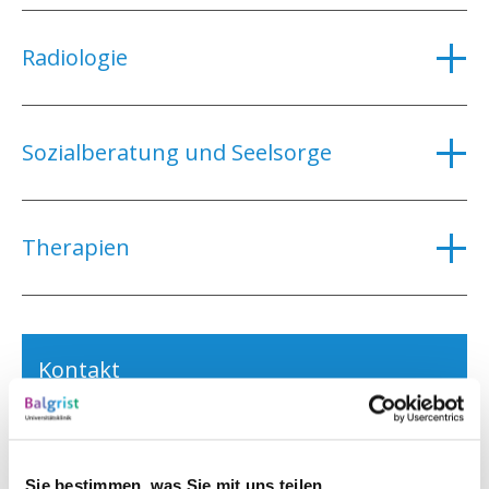
Radiologie
Sozialberatung und Seelsorge
Therapien
Kontakt
Universitätsklinik Balgrist
Forchstrasse 340
Sie bestimmen, was Sie mit uns teilen