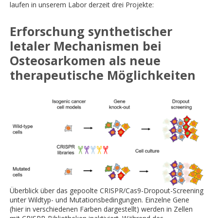
laufen in unserem Labor derzeit drei Projekte:
Erforschung synthetischer
letaler Mechanismen bei
Osteosarkomen als neue
therapeutische Möglichkeiten
Überblick über das gepoolte CRISPR/Cas9-Dropout-Screening
unter Wildtyp- und Mutationsbedingungen. Einzelne Gene
(hier in verschiedenen Farben dargestellt) werden in Zellen