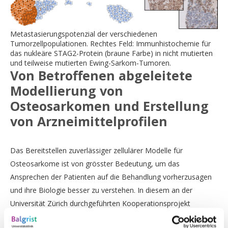
Metastasierungspotenzial der verschiedenen
Tumorzellpopulationen. Rechtes Feld: Immunhistochemie für
das nukleäre STAG2-Protein (braune Farbe) in nicht mutierten
und teilweise mutierten Ewing-Sarkom-Tumoren.
Von Betroffenen abgeleitete
Modellierung von
Osteosarkomen und Erstellung
von Arzneimittelprofilen
Das Bereitstellen zuverlässiger zellulärer Modelle für
Osteosarkome ist von grösster Bedeutung, um das
Ansprechen der Patienten auf die Behandlung vorherzusagen
und ihre Biologie besser zu verstehen. In diesem an der
Universität Zürich durchgeführten Kooperationsprojekt
(Schwerpunktprogramm Klinische Forschung) wollen wir