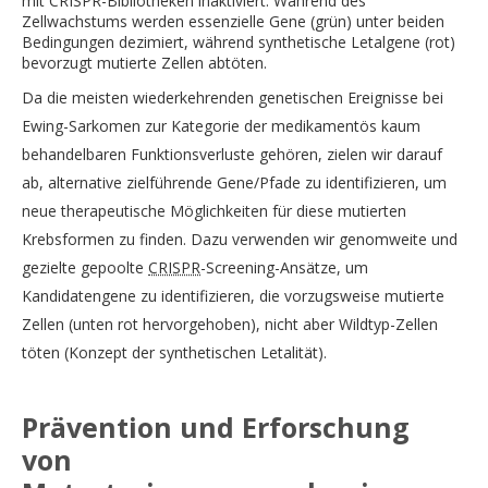
mit CRISPR-Bibliotheken inaktiviert. Während des
Zellwachstums werden essenzielle Gene (grün) unter beiden
Bedingungen dezimiert, während synthetische Letalgene (rot)
bevorzugt mutierte Zellen abtöten.
Da die meisten wiederkehrenden genetischen Ereignisse bei
Ewing-Sarkomen zur Kategorie der medikamentös kaum
behandelbaren Funktionsverluste gehören, zielen wir darauf
ab, alternative zielführende Gene/Pfade zu identifizieren, um
neue therapeutische Möglichkeiten für diese mutierten
Krebsformen zu finden. Dazu verwenden wir genomweite und
gezielte gepoolte
CRISPR
-Screening-Ansätze, um
Kandidatengene zu identifizieren, die vorzugsweise mutierte
Zellen (unten rot hervorgehoben), nicht aber Wildtyp-Zellen
töten (Konzept der synthetischen Letalität).
Prävention und Erforschung
von