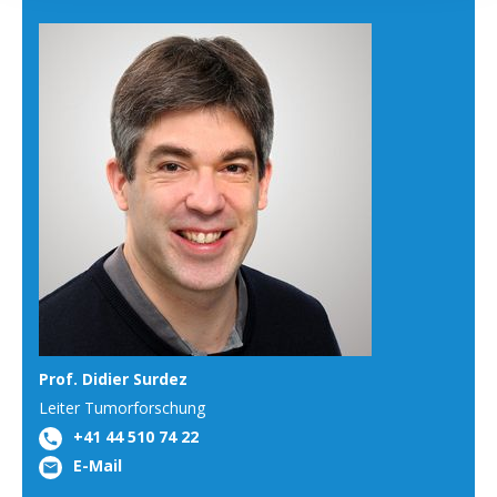
Prof. Didier Surdez
Leiter Tumorforschung
+41 44 510 74 22
E-Mail