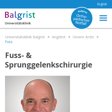
English
Universitätsklinik Balgrist
>
Angebot
>
Unsere Ärzte
>
Fuss
Fuss- &
Sprunggelenkschirurgie