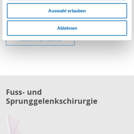
Fuss & Sprunggelenk
Auswahl erlauben
Sprachen
Deutsch, Englisch, Französisch
Ablehnen
Weitere Informationen
Fuss- und
Sprunggelenkschirurgie