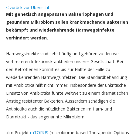
< zurück zur Übersicht
Mit genetisch angepassten Bakteriophagen und
gesundem Mikrobiom sollen krankmachende Bakterien
bekämpft und wiederkehrende Harnwegsinfekte
verhindert werden.
Harnwegsinfekte sind sehr häufig und gehören zu den weit
verbreiteten Infektionskrankheiten unserer Gesellschaft. Bei
den Betroffenen kommt es bis zur Hälfte der Fälle zu
wiederkehrenden Harnwegsinfekten. Die Standardbehandlung
mit Antibiotika hilft nicht immer. Insbesondere der unkritische
Einsatz von Antibiotika führte weltweit zu einem dramatischen
Anstieg resistenter Bakterien. Ausserdem schädigen die
Antibiotika auch die nützlichen Bakterien im Harn- und
Darmtrakt - das sogenannte Mikrobiom.
«Im Projekt
mTORUS
(microbiome-based Therapeutic Options