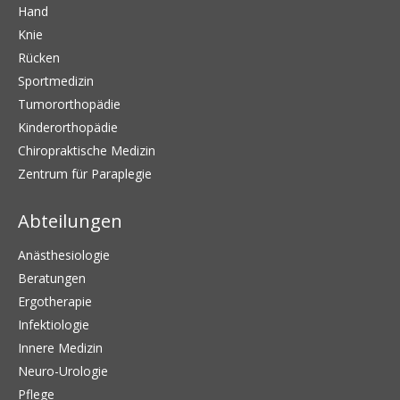
Hand
Knie
Rücken
Sportmedizin
Tumororthopädie
Kinderorthopädie
Chiropraktische Medizin
Zentrum für Paraplegie
Abteilungen
Anästhesiologie
Beratungen
Ergotherapie
Infektiologie
Innere Medizin
Neuro-Urologie
Pflege