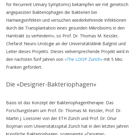
for Recurrent Urinary Symptoms) bekämpfen wir mit genetisch
angepassten Bakteriophagen die Bakterien bei
Harnwegsinfekten und versuchen wiederkehrende Infektionen
durch die Transplantation eines gesunden Mikrobioms in den
Harntrakt zu verhindern», so Prof. Dr. Thomas M. Kessler,
Chefarzt Neuro-Urologie an der Universitätsklinik Balgrist und
Leiter dieses Projekts. Dieses vielversprechende Projekt wird in
den nächsten fünf Jahren von
«The LOOP Zurich»
mit 5 Mio.
Franken gefördert.
Die «Designer-Bakteriophagen»
Basis ist das Konzept der Bakteriophagentherapie. Das
Forschungsteam um Prof. Dr. Thomas M. Kessler, Prof. Dr.
Martin J. Loessner von der ETH Zürich und Prof. Dr. Onur
Boyman vom Universitätsspital Zürich hat in den letzten Jahren
künstliche Bakteriophagen, sogenannte «Designer-