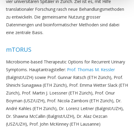
vier universitären Spitäler in Zürich. Ziel ist es, mit Hilfe
translationaler Forschung rasch neue Behandlungsmethoden
zu entwickeln. Die gemeinsame Nutzung grosser
Datenmengen und bioinformatischer Methoden sind dabei
eine zentrale Basis.
mTORUS
Microbiome-based Therapeutic Options for Recurrent Urinary
Symptoms. Hauptantragsteller:
Prof. Thomas M. Kessler
(Balgrist/UZH) sowie Prof. Gunnar Rätsch (ETH Zürich), Prof.
Shinichi Sunagawa (ETH Zürich), Prof. Emma Wetter Slack (ETH
Zürich), Prof. Martin J. Loessner (ETH Zürich), Prof. Onur
Boyman (USZ/UZH), Prof. Nicola Zamboni (ETH Zürich), Dr.
André Kahles (ETH Zürich), Dr. Lorenz Leitner (Balgrist/UZH),
Dr. Shawna McCallin (Balgrist/UZH), Dr. Alaz Oezcan
(USZ/UZH), Prof. John McKinney (ETH Lausanne)